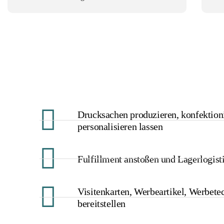
Drucksachen produzieren, konfektion
personalisieren lassen
Fulfillment anstoßen und Lagerlogis
Visitenkarten, Werbeartikel, Werbete
bereitstellen