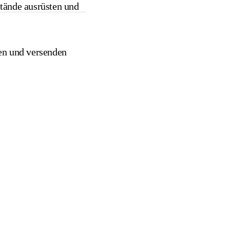
tände ausrüsten und
en und versenden