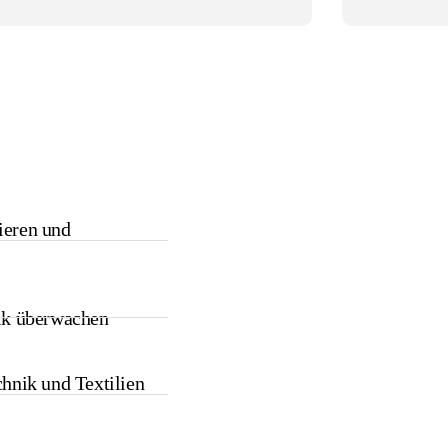
ieren und
tik überwachen
chnik und Textilien